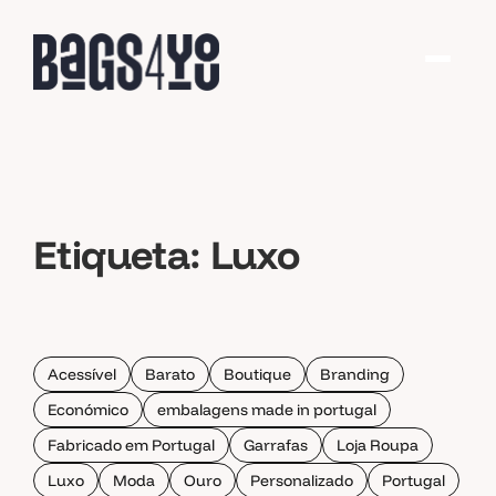
Etiqueta:
Luxo
Acessível
Barato
Boutique
Branding
Económico
embalagens made in portugal
Fabricado em Portugal
Garrafas
Loja Roupa
Luxo
Moda
Ouro
Personalizado
Portugal