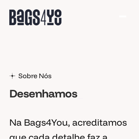
Sobre Nós
Fabricamos
Desenhamos
Desenhamo
_
Na Bags4You, acreditamos
que cada detalhe faz a