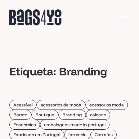
Etiqueta:
Branding
Acessível
acessorios de moda
acessorios moda
Barato
Boutique
Branding
calçado
Económico
embalagens made in portugal
Fabricado em Portugal
farmacia
Garrafas