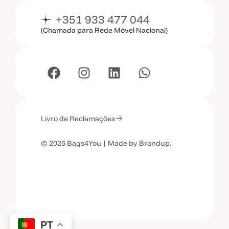
+351 933 477 044
(Chamada para Rede Móvel Nacional)
Livro de Reclamações
© 2026 Bags4You | Made by Brandup.
PT